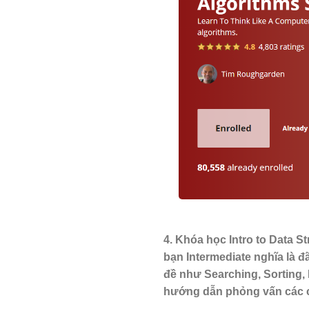
4. Khóa học Intro to Data 
bạn Intermediate nghĩa là
đề như Searching, Sorting, 
hướng dẫn phỏng vấn các c