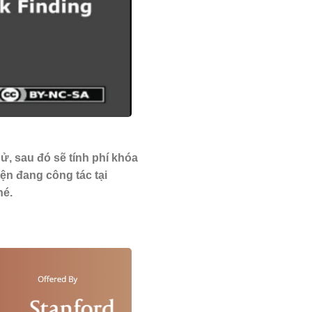
ử, sau đó sẽ tính phí khóa
ện đang công tác tại
hé.