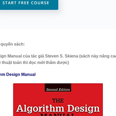
2 quyển sách:
ign Manual của tác giả Steven S. Skiena (sách này nâng ca
 thuật toán thì đọc mới thấm được)
thm Design Manual