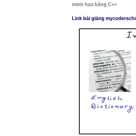
minh họa bằng C++
Link
bài
giảng
mycodersch