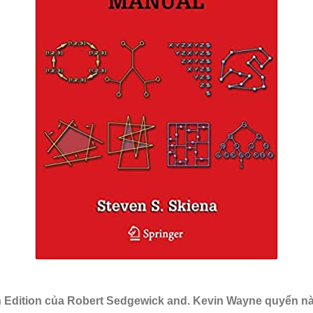
h Edition của Robert Sedgewick and. Kevin Wayne quyển này