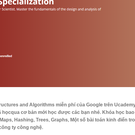
Structures and Algorithms miễn phí của Google trên Ucademy
 đã họcqua cơ bản mới học được các bạn nhé. Khóa học ba
Maps, Hashing, Trees, Graphs, Một số bài toán kinh điển tr
ông ty công nghệ.