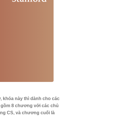
, khóa này thì dành cho các
o gồm 8 chương với các chủ
ong CS, và chương cuối là