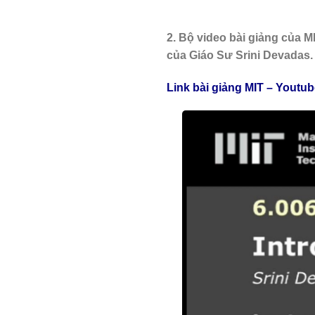
2. Bộ video bài giảng của M
của Giáo Sư Srini Devadas.
Link bài giảng MIT – Youtu