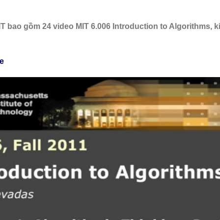
IT bao gồm 24 video MIT 6.006 Introduction to Algorithms, 
be