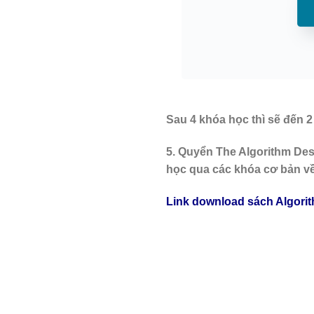
Sau 4 khóa học thì sẽ đến 
5. Quyển The Algorithm Des
học qua các khóa cơ bản về
Link download sách Algori