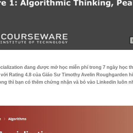
cialization đang được mở học miễn phí trong 7 ngày học th
với Rating 4.8 của Giáo Sư Timothy Avelin Roughgarden hi
ong thì bạn có thêm chứng nhận và bỏ vào Linkedin luôn n