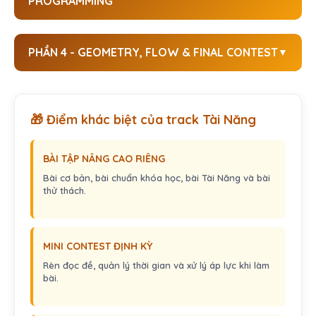
PROGRAMMING
PHẦN 4 - GEOMETRY, FLOW & FINAL CONTEST
🎁 Điểm khác biệt của track Tài Năng
BÀI TẬP NÂNG CAO RIÊNG
Bài cơ bản, bài chuẩn khóa học, bài Tài Năng và bài
thử thách.
MINI CONTEST ĐỊNH KỲ
Rèn đọc đề, quản lý thời gian và xử lý áp lực khi làm
bài.