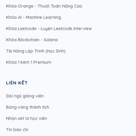
Khóa Orange - Thuật Toán Nâng Cao
Khóa AI - Machine Learning
Khóa Leetcode - Luyện Leetcode Interview
Khóa Blockchain - Solana
Tài Năng Lập Trình (Học Sinh)
Khóa 1 kèm 1 Premium
LIÊN KẾT
Đội ngũ giảng viên
Bảng vàng thành tích
Nhận xét từ học viên
Tin báo chí