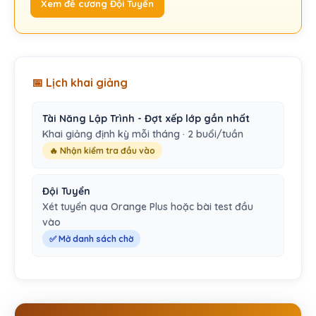
Xem đề cương Đội Tuyển
📅 Lịch khai giảng
Tài Năng Lập Trình - Đợt xếp lớp gần nhất
Khai giảng định kỳ mỗi tháng · 2 buổi/tuần
🔥 Nhận kiểm tra đầu vào
Đội Tuyển
Xét tuyển qua Orange Plus hoặc bài test đầu
vào
✅ Mở danh sách chờ