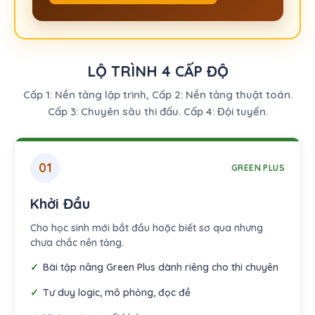
LỘ TRÌNH 4 CẤP ĐỘ
Cấp 1: Nền tảng lập trình, Cấp 2: Nền tảng thuật toán.
Cấp 3: Chuyên sâu thi đấu. Cấp 4: Đội tuyển.
01
GREEN PLUS
Khởi Đầu
Cho học sinh mới bắt đầu hoặc biết sơ qua nhưng
chưa chắc nền tảng.
Bài tập nâng Green Plus dành riêng cho thi chuyên
Tư duy logic, mô phỏng, đọc đề