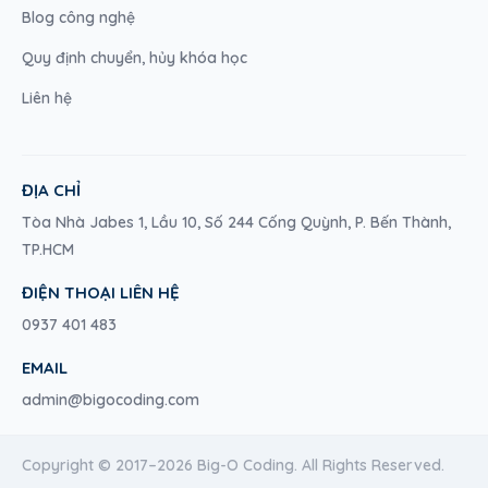
Blog công nghệ
Quy định chuyển, hủy khóa học
Liên hệ
ĐỊA CHỈ
Tòa Nhà Jabes 1, Lầu 10, Số 244 Cống Quỳnh, P. Bến Thành,
TP.HCM
ĐIỆN THOẠI LIÊN HỆ
0937 401 483
EMAIL
admin@bigocoding.com
Copyright © 2017–2026 Big-O Coding. All Rights Reserved.