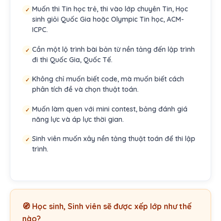
Muốn thi Tin học trẻ, thi vào lớp chuyên Tin, Học
✓
sinh giỏi Quốc Gia hoặc Olympic Tin học, ACM-
ICPC.
Cần một lộ trình bài bản từ nền tảng đến lập trình
✓
đi thi Quốc Gia, Quốc Tế.
Không chỉ muốn biết code, mà muốn biết cách
✓
phân tích đề và chọn thuật toán.
Muốn làm quen với mini contest, bảng đánh giá
✓
năng lực và áp lực thời gian.
Sinh viên muốn xây nền tảng thuật toán để thi lập
✓
trình.
🧭 Học sinh, Sinh viên sẽ được xếp lớp như thế
nào?