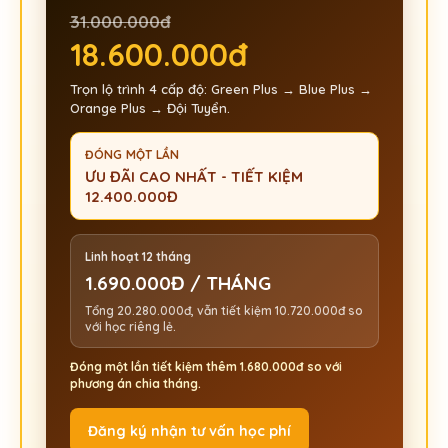
31.000.000đ
18.600.000đ
Trọn lộ trình 4 cấp độ: Green Plus → Blue Plus →
Orange Plus → Đội Tuyển.
ĐÓNG MỘT LẦN
ƯU ĐÃI CAO NHẤT - TIẾT KIỆM
12.400.000Đ
Linh hoạt 12 tháng
1.690.000Đ / THÁNG
Tổng 20.280.000đ, vẫn tiết kiệm 10.720.000đ so
với học riêng lẻ.
Đóng một lần tiết kiệm thêm 1.680.000đ so với
phương án chia tháng.
Đăng ký nhận tư vấn học phí