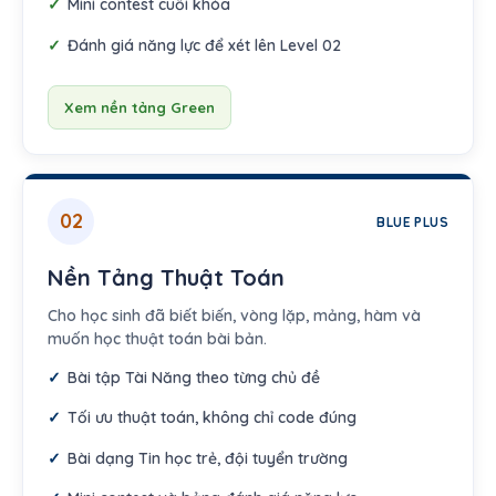
Mini contest cuối khóa
Đánh giá năng lực để xét lên Level 02
Xem nền tảng Green
02
BLUE PLUS
Nền Tảng Thuật Toán
Cho học sinh đã biết biến, vòng lặp, mảng, hàm và
muốn học thuật toán bài bản.
Bài tập Tài Năng theo từng chủ đề
Tối ưu thuật toán, không chỉ code đúng
Bài dạng Tin học trẻ, đội tuyển trường