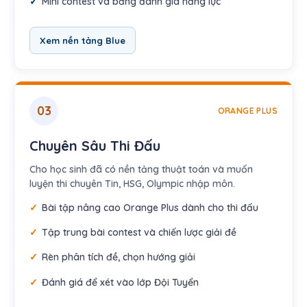
Mini contest và bảng đánh giá năng lực
Xem nền tảng Blue
03
ORANGE PLUS
Chuyên Sâu Thi Đấu
Cho học sinh đã có nền tảng thuật toán và muốn
luyện thi chuyên Tin, HSG, Olympic nhập môn.
Bài tập nâng cao Orange Plus dành cho thi đấu
Tập trung bài contest và chiến lược giải đề
Rèn phân tích đề, chọn hướng giải
Đánh giá để xét vào lớp Đội Tuyển