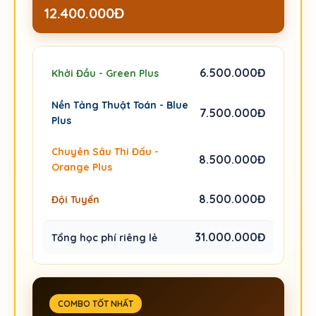
12.400.000Đ
6.500.000Đ
Khởi Đầu - Green Plus
Nền Tảng Thuật Toán - Blue
7.500.000Đ
Plus
Chuyên Sâu Thi Đấu -
8.500.000Đ
Orange Plus
8.500.000Đ
Đội Tuyển
31.000.000Đ
Tổng học phí riêng lẻ
COMBO TỐT NHẤT