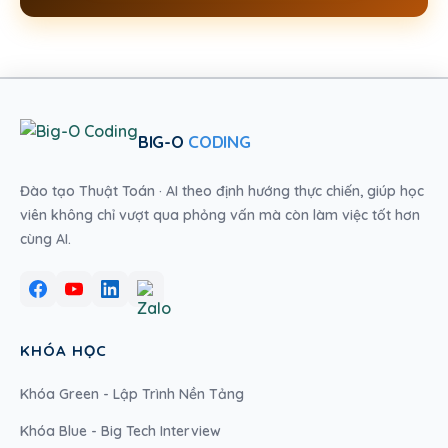
BIG-O
CODING
Đào tạo Thuật Toán · AI theo định hướng thực chiến, giúp học
viên không chỉ vượt qua phỏng vấn mà còn làm việc tốt hơn
cùng AI.
KHÓA HỌC
Khóa Green - Lập Trình Nền Tảng
Khóa Blue - Big Tech Interview