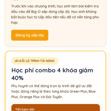
Trước khi vào chương trình, học sinh làm bài kiểm tra
đầu vào để Big-O xếp đúng cấp độ. Học sinh không
bắt buộc học từ cấp đầu tiên nếu đã có nền tảng phù
hợp.
Đăng ký xếp lớp
ƯU ĐÃI LỘ TRÌNH TÀI NĂNG
Học phí combo 4 khóa giảm
40%
Phụ huynh có thể đóng trọn lộ trình để giữ ưu đãi
hoặc đóng riêng lẻ theo từng khóa Green Plus, Blue
Plus, Orange Plus và Đội Tuyển.
Tiết kiệm đến