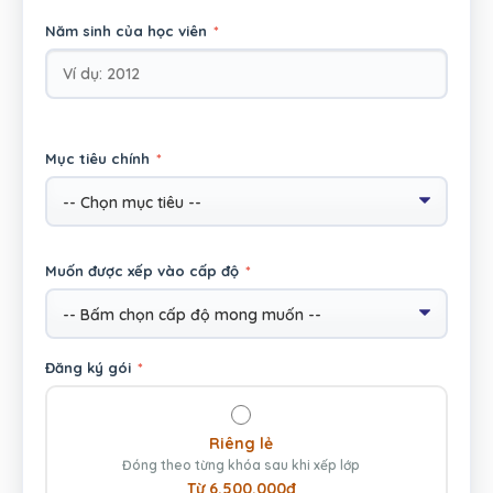
Năm sinh của học viên
*
Mục tiêu chính
*
Muốn được xếp vào cấp độ
*
Đăng ký gói
*
Riêng lẻ
Đóng theo từng khóa sau khi xếp lớp
Từ 6.500.000đ