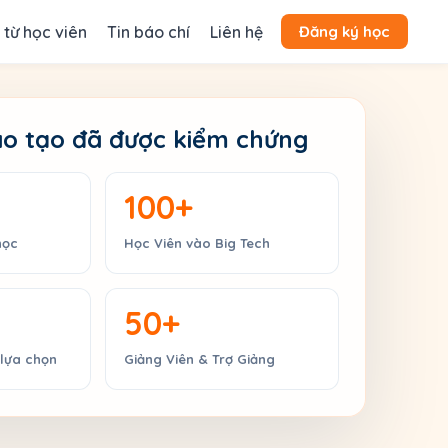
 từ học viên
Tin báo chí
Liên hệ
Đăng ký học
o tạo đã được kiểm chứng
100+
học
Học Viên vào Big Tech
50+
lựa chọn
Giảng Viên & Trợ Giảng