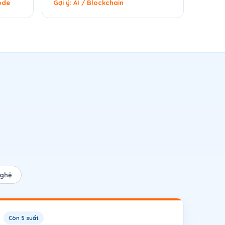
ode
Gợi ý: AI / Blockchain
nghệ
Còn 5 suất