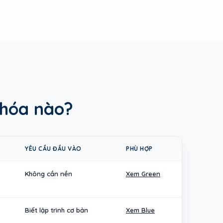
khóa nào?
YÊU CẦU ĐẦU VÀO
PHÙ HỢP
Không cần nền
Xem Green
Biết lập trình cơ bản
Xem Blue