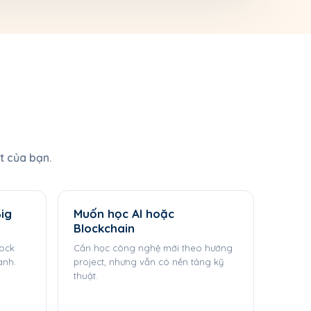
i
t của bạn.
ig
Muốn học AI hoặc
Blockchain
mock
Cần học công nghệ mới theo hướng
anh.
project, nhưng vẫn có nền tảng kỹ
thuật.