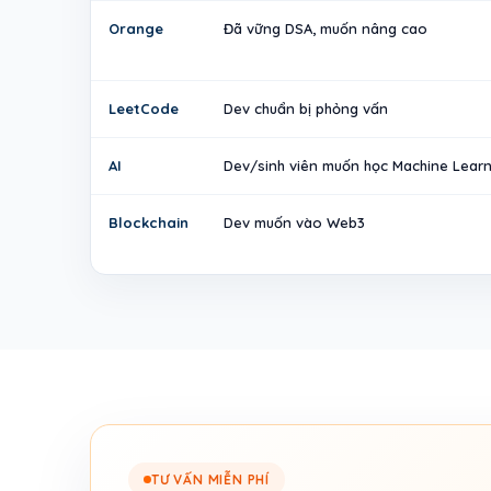
Orange
Đã vững DSA, muốn nâng cao
LeetCode
Dev chuẩn bị phỏng vấn
AI
Dev/sinh viên muốn học Machine Learn
Blockchain
Dev muốn vào Web3
TƯ VẤN MIỄN PHÍ