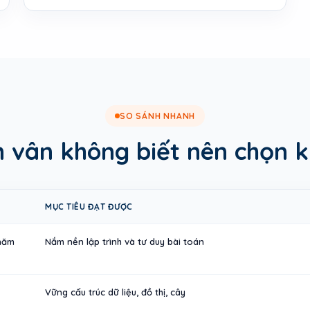
SO SÁNH NHANH
 vân không biết nên chọn 
MỤC TIÊU ĐẠT ĐƯỢC
 năm
Nắm nền lập trình và tư duy bài toán
Vững cấu trúc dữ liệu, đồ thị, cây