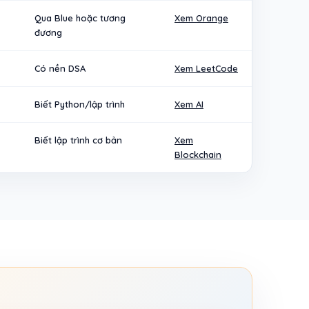
Qua Blue hoặc tương
Xem Orange
đương
Có nền DSA
Xem LeetCode
Biết Python/lập trình
Xem AI
Biết lập trình cơ bản
Xem
Blockchain