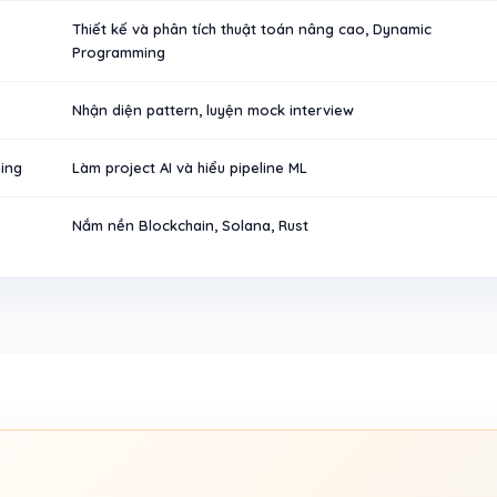
Thiết kế và phân tích thuật toán nâng cao, Dynamic
Programming
Nhận diện pattern, luyện mock interview
ing
Làm project AI và hiểu pipeline ML
Nắm nền Blockchain, Solana, Rust