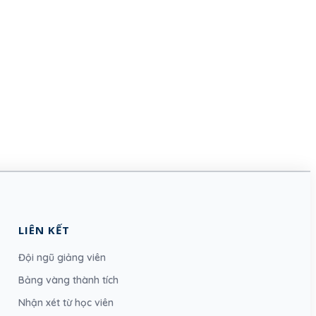
LIÊN KẾT
Đội ngũ giảng viên
Bảng vàng thành tích
Nhận xét từ học viên