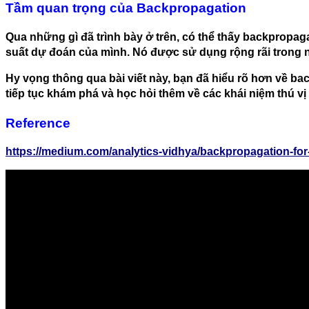
Tầm quan trọng của Backpropagation
Qua những gì đã trình bày ở trên, có thể thấy backpropag
suất dự đoán của mình. Nó được sử dụng rộng rãi trong n
Hy vọng thông qua bài viết này, bạn đã hiểu rõ hơn về ba
tiếp tục khám phá và học hỏi thêm về các khái niệm thú vị
Reference
https://medium.com/analytics-vidhya/backpropagation-f