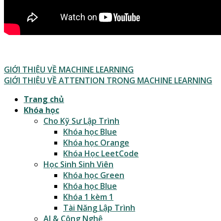
GIỚI THIỆU VỀ MACHINE LEARNING
GIỚI THIỆU VỀ ATTENTION TRONG MACHINE LEARNING
Trang chủ
Khóa học
Cho Kỹ Sư Lập Trình
Khóa học Blue
Khóa học Orange
Khóa Học LeetCode
Học Sinh Sinh Viên
Khóa học Green
Khóa học Blue
Khóa 1 kèm 1
Tài Năng Lập Trình
AI & Công Nghệ