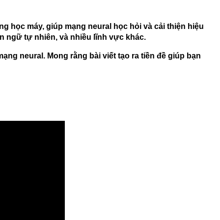
g học máy, giúp mạng neural học hỏi và cải thiện hiệu
 ngữ tự nhiên, và nhiều lĩnh vực khác.
ng neural. Mong rằng bài viết tạo ra tiền đề giúp bạn