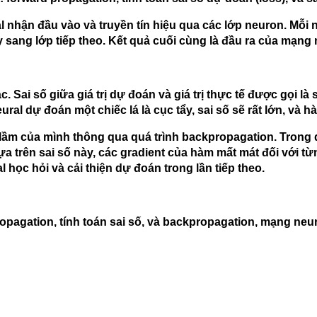
l nhận đầu vào và truyền tín hiệu qua các lớp neuron. Mỗi 
y sang lớp tiếp theo. Kết quả cuối cùng là đầu ra của mạng 
 Sai số giữa giá trị dự đoán và giá trị thực tế được gọi là
al dự đoán một chiếc lá là cục tẩy, sai số sẽ rất lớn, và 
i lầm của mình thông qua quá trình backpropagation. Trong
Dựa trên sai số này, các gradient của hàm mất mát đối với t
 học hỏi và cải thiện dự đoán trong lần tiếp theo.
ropagation, tính toán sai số, và backpropagation, mạng neu