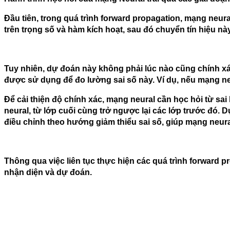
Đầu tiên, trong quá trình forward propagation, mạng neura
trên trọng số và hàm kích hoạt, sau đó chuyển tín hiệu nà
Tuy nhiên, dự đoán này không phải lúc nào cũng chính xác.
được sử dụng để đo lường sai số này. Ví dụ, nếu mạng neur
Để cải thiện độ chính xác, mạng neural cần học hỏi từ sa
neural, từ lớp cuối cùng trở ngược lại các lớp trước đó. 
điều chỉnh theo hướng giảm thiểu sai số, giúp mạng neural
Thông qua việc liên tục thực hiện các quá trình forward p
nhận diện và dự đoán.