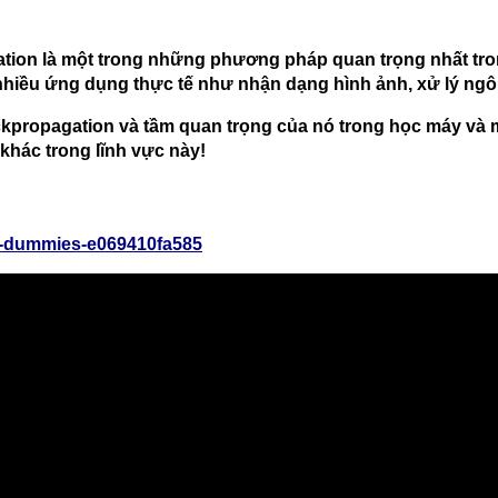
ation là một trong những phương pháp quan trọng nhất tron
hiều ứng dụng thực tế như nhận dạng hình ảnh, xử lý ngôn
ckpropagation và tầm quan trọng của nó trong học máy và mạ
 khác trong lĩnh vực này!
or-dummies-e069410fa585