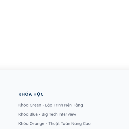
KHÓA HỌC
Khóa Green - Lập Trình Nền Tảng
Khóa Blue - Big Tech Interview
Khóa Orange - Thuật Toán Nâng Cao