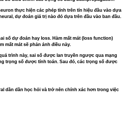
neuron thực hiện các phép tính trên tín hiệu đầu vào dựa
neural, dự đoán giá trị nào đó dựa trên đầu vào ban đầu.
 sai số dự đoán hay loss. Hàm mất mát (loss function)
hàm mất mát sẽ phản ánh điều này.
 quá trình này, sai số được lan truyền ngược qua mạng
ừng trọng số được tính toán. Sau đó, các trọng số được
ral dần dần học hỏi và trở nên chính xác hơn trong việc